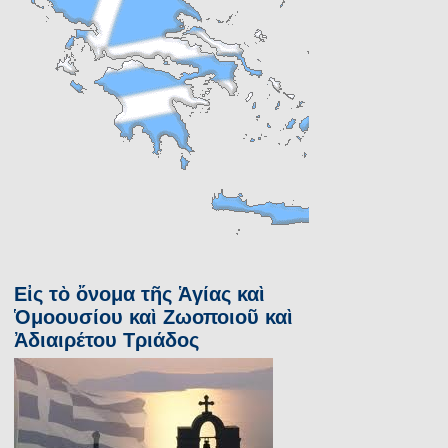
Εἰς τὸ ὄνομα τῆς Ἁγίας καὶ
Ὁμοουσίου καὶ Ζωοποιοῦ καὶ
Ἀδιαιρέτου Τριάδος