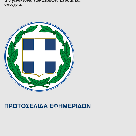
την γενοκτονία των Σέρβων. Έχουμε και
συνέχεια;
ΠΡΩΤΟΣΕΛΙΔΑ ΕΦΗΜΕΡΙΔΩΝ