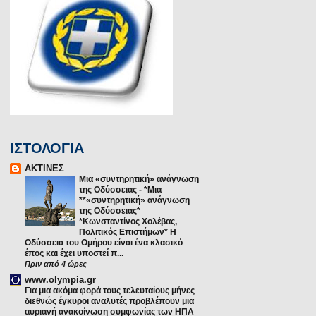
ΙΣΤΟΛΟΓΙΑ
ΑΚΤΙΝΕΣ
Μια «συντηρητική» ανάγνωση
της Οδύσσειας
-
*Μια
**«συντηρητική» ανάγνωση
της Οδύσσειας*
*Κωνσταντίνος Χολέβας,
Πολιτικός Επιστήμων* Η
Οδύσσεια του Ομήρου είναι ένα κλασικό
έπος και έχει υποστεί π...
Πριν από 4 ώρες
www.olympia.gr
Για μια ακόμα φορά τους τελευταίους μήνες
διεθνώς έγκυροι αναλυτές προβλέπουν μια
αυριανή ανακοίνωση συμφωνίας των ΗΠΑ