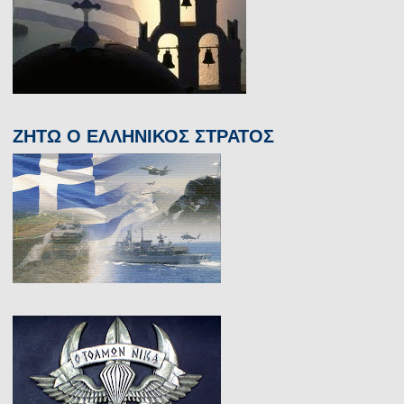
ΖΗΤΩ Ο ΕΛΛΗΝΙΚΟΣ ΣΤΡΑΤΟΣ