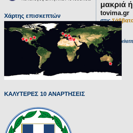
μακριά ή
tovima.gr
Χάρτης επισκεπτών
στις
Σάββατο
Νεότερη ανάρτ
ΚΑΛΥΤΕΡΕΣ 10 ΑΝΑΡΤΗΣΕΙΣ