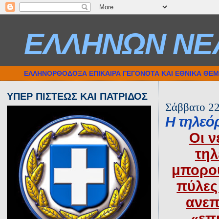
ΕΛΛΗΝΩΝ ΝΕ
ΕΛΛΗΝΟΡΘΟΔΟΞΑ ΕΠΙΚΑΙΡΑ ΓΕΓΟΝΟΤΑ ΚΑΙ ΕΘΝΙΚΑ ΘΕ
ΥΠΕΡ ΠΙΣΤΕΩΣ ΚΑΙ ΠΑΤΡΙΔΟΣ
Σάββατο 22
Η τηλεό
Οι ν
τηλ
μπορού
πύλες
ανεπ
«επ