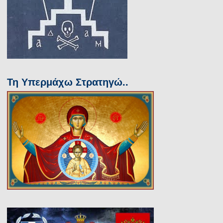
Τη Υπερμάχω Στρατηγώ..