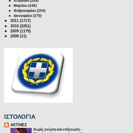
►
Απριλίου
(209)
►
Μαρτίου
(246)
►
Φεβρουαρίου
(254)
►
Ιανουαρίου
(275)
►
2011
(1717)
►
2010
(2261)
►
2009
(1179)
►
2008
(11)
ΙΣΤΟΛΟΓΙΑ
ΑΚΤΙΝΕΣ
Χωρίς γνώση και επίγνωση
-