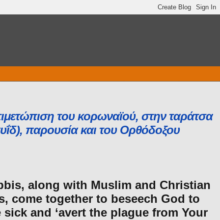
τιμετώπιση του κορωναϊού, στην ταράτσα
αυΐδ), παρουσία και του Ορθόδοξου
bbis, along with Muslim and Christian
s, come together to beseech God to
e sick and ‘avert the plague from Your