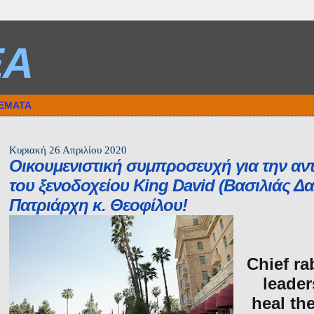
ΕΑ
ΘΕΜΑΤΑ
Κυριακή 26 Απριλίου 2020
Οικουμενιστική συμπροσευχή για την αν
του ξενοδοχείου King David (Βασιλιάς Δ
Πατριάρχη κ. Θεοφίλου!
Chief ra
leader
heal th