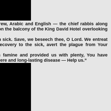
rew, Arabic and English — the chief rabbis along
n the balcony of the King David Hotel overlooking
n sick. Save, we beseech thee, O Lord. We entreat
ecovery to the sick, avert the plague from Your
famine and provided us with plenty, You have
ere and long-lasting disease — Help us.”