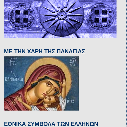
ΜΕ ΤΗΝ ΧΑΡΗ ΤΗΣ ΠΑΝΑΓΙΑΣ
ΕΘΝΙΚΑ ΣΥΜΒΟΛΑ ΤΩΝ ΕΛΛΗΝΩΝ