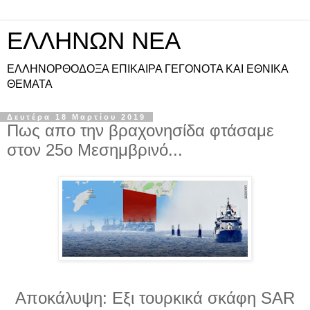
ΕΛΛΗΝΩΝ ΝΕΑ
ΕΛΛΗΝΟΡΘΟΔΟΞΑ ΕΠΙΚΑΙΡΑ ΓΕΓΟΝΟΤΑ ΚΑΙ ΕΘΝΙΚΑ
ΘΕΜΑΤΑ
Δευτέρα 18 Μαρτίου 2019
Πως απο την βραχονησίδα φτάσαμε
στον 25ο Μεσημβρινό...
Αποκάλυψη: Εξι τουρκικά σκάφη SAR