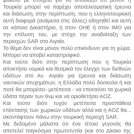
Τουρκία μπορεί να παρέχει αποτελεσματική έρευνα
και διάσωση, στην περίπτωση, που η ελληνοτουρκική
αυτή διαφορά (ανάμεσα στις άλλες) οδηγηθεί και αυτή
σε κάποιο Δικαστήριο, ή στον ΟΗΕ ή στον ΙΜΟ για
την επίλυση του, με στόχο την αναδιάταξη των
περιοχών SAR στο Αιγαίο.
Το θέμα δεν είναι μόνον πολύ επικίνδυνο για τη χώρα.
Μπορεί να αποβεί καταστροφικό.
Και τούτο διότι στην περίπτωση που η Τουρκία
αποκτήσει νομικά και θεσμικά τον έλεγχο των διεθνών
υδάτων στο Αν. Αιγαίο για έρευνα και διάσωση
ναυτικών ατυχημάτων, η Ελλάδα πολύ δύσκολα ή και
ποτέ θα μπορέσει- μετέπειτα - να επεκτείνει τα χωρικά
ύδατα πέραν των 6νμ και να οριοθετήσει ΑΟΖ.
Και τούτο διότι τυχόν μετέπειτα προσπάθεια
επέκτασης των χωρικών υδάτων αλλά και η ΑΟΖ θα...
σκοντάφτουν πάνω στην τουρκική περιοχή SAR.
Με δεδομένο μάλιστα ότι ένα τέτοιο γεγονός θα
αποτελεί παγκόσμια πρωτοτυπία (και στο Δίκαιο της