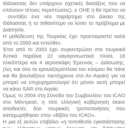
Θάλασσας δεν υπάρχουν σχετικές διατάξεις που να
επιλύουν τέτοιες περιπτώσεις), ο ΟΗΕ ή θα πρέπει να
συντάξει ένα νέο παράρτημα στο Δίκαιο της
Θάλασσας ή το πιθανότερο να λύσει το πρόβλημα με
Διαιτησία.
Η μεθόδευση της Τουρκίας έχει προετοιμαστεί καλά
από το 2000 και εντεύθεν.
Έτσι από το 2003 έχει συγκεντρώσει στα τουρκικά
δυτικά παράλια 22 ναυαγοσωστικά πλοία, 16
ελικόπτερα και 4 αεροσκάφη Έρευνας – Διάσωσης,
(λες και όλα τα κρουαζιερόπλοια του κόσμου θα πάνε
και θα βουλιάξουν ταυτόχρονα στο Αν Αιγαίο) για να
μπορεί να επιχειρηματολογεί ότι μόνον αυτή μπορεί
να κάνει SAR στο Αιγαίο.
Όμως το 2004 στη Σύνοδο του Συμβουλίου του ICAO
στο Μόντρεαλ, η τότε ελληνική κυβέρνηση έκανε
αποδεκτές δύο τουρκικές τροποποιήσεις που
καταχωρήθηκαν στην «Βίβλο του ICAO».
Η μια εξ αυτών επιβάλει «η τοποθεσία εγκατάστασης