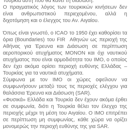
Τουρκία αυτή που θα κάνει τη διάσωση.
Ο πραγματικός λόγος των τουρκικών κινήσεων δεν
είναι ανθρωπιστικού περιεχομένου, αλλά η
διχοτόμηση και ο έλεγχος του Αν. Αιγαίου.
Όπως είναι γνωστό, ο ICAO το 1950 έχει καθορίσει τα
όρια (Boundaries) του FIR Αθηνών ως περιοχή της
Αθήνας για Έρευνα και Διάσωση σε περίπτωση
αεροπορικού ατυχήματος ΜΟΝΟΝ και όχι ναυτικού
ατυχήματος που είναι αρμοδιότητα του ΙΜΟ, ο οποίος
δεν έχει ακόμα ορίσει περιοχή ευθύνης Ελλάδας –
Τουρκίας για τα ναυτικά ατυχήματα.
Σύμφωνα με τον ΙΜΟ οι χώρες οφείλουν να
συμφωνήσουν μεταξύ τους τις περιοχές ελέγχου για
θαλάσσια Έρευνα και Διάσωση (SAR).
«Φυσικά» Ελλάδα και Τουρκία δεν έχουν ακόμα έρθει
σε συμφωνία, διότι η Τουρκία θέλει τον έλεγχο της
περιοχής μέχρι τη μέση του Αιγαίου. Ο ΙΜΟ επιτρέπει
σε περίπτωση μη συμφωνίας, κάθε χώρα να ορίζει
μονομερώς την περιοχή ευθύνης της για SAR.