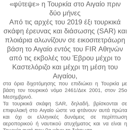
«φύτεψε» η Τουρκία στο Αιγαίο πριν
δύο μήνες
Από τις αρχές του 2019 έξι τουρκικά
σκάφη έρευνας και διάσωσης (SAR) και
πλοιάρια αλωνίζουν σε εικοσιτετράωρη
βάση το Αιγαίο εντός του FIR Αθηνών
από τις εκβολές του Έβρου μέχρι το
Καστελόριζο και μέχρι τη μέση του
Αιγαίου,
στα όρια διχοτόμησης που επιδιώκει η Τουρκία με
βάση τον τουρκικό νόμο 2461/Δεκ 2001, στον 25ο
Μεσημβρινό.
Τα τουρκικά σκάφη SAR, δηλαδή, βρίσκονται σε
επιφυλακή στο Αιγαίο ώστε να φτάνουν αυτά πρώτα
και όχι οι ελληνικές δυνάμεις σε περίπτωση
αεροπορικού ή ναυτικού ατυχήματος και να είναι η